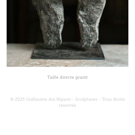
Taille directe granit
© 2023 Guillaume dui Nguon - Sculptures - Tous droits
réservés