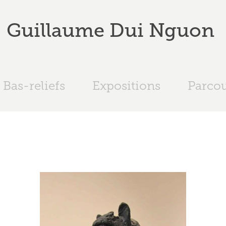
Guillaume Dui Nguon 
Bas-reliefs
Expositions
Parco