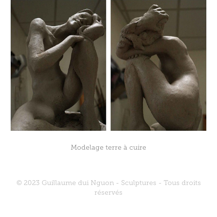
Modelage terre à cuire
© 2023 Guillaume dui Nguon - Sculptures - Tous droits
réservés